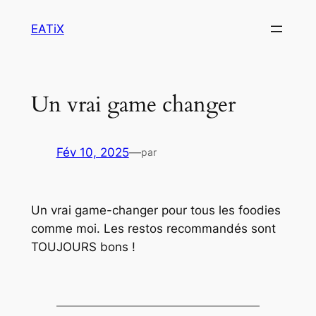
Aller
EATiX
au
contenu
Un vrai game changer
Fév 10, 2025
—
par
Un vrai game-changer pour tous les foodies
comme moi. Les restos recommandés sont
TOUJOURS bons !