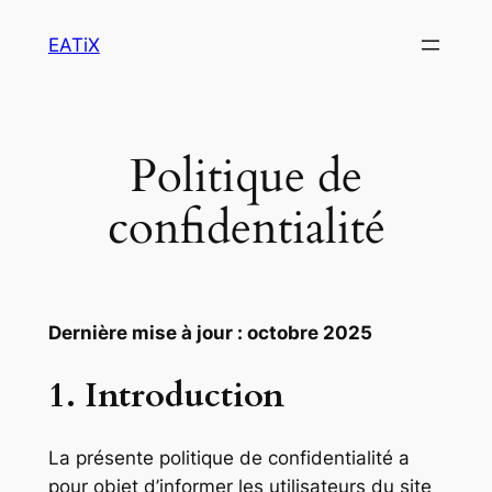
Aller
EATiX
au
contenu
Politique de
confidentialité
Dernière mise à jour : octobre 2025
1. Introduction
La présente politique de confidentialité a
pour objet d’informer les utilisateurs du site