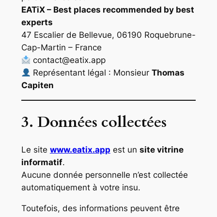
EATiX – Best places recommended by best
experts
47 Escalier de Bellevue, 06190 Roquebrune-
Cap-Martin – France
contact@eatix.app
Représentant légal : Monsieur
Thomas
Capiten
3. Données collectées
Le site
www.eatix.app
est un
site vitrine
informatif
.
Aucune donnée personnelle n’est collectée
automatiquement à votre insu.
Toutefois, des informations peuvent être